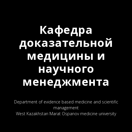
Кафедра
доказательной
медицины и
научного
менеджмента
Department of evidence based medicine and scientific
management
West Kazakhstan Marat Ospanov medicine university